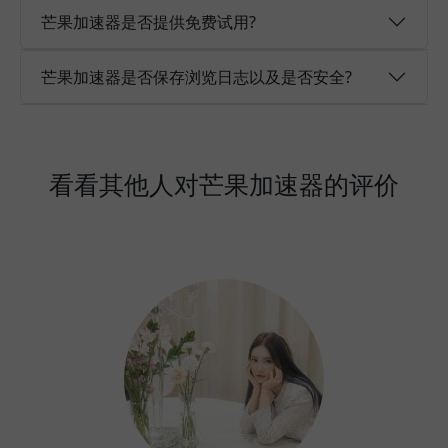
芒果加速器是否提供免费试用?
芒果加速器是否保存浏览日志以及是否安全?
看看其他人对芒果加速器的评价