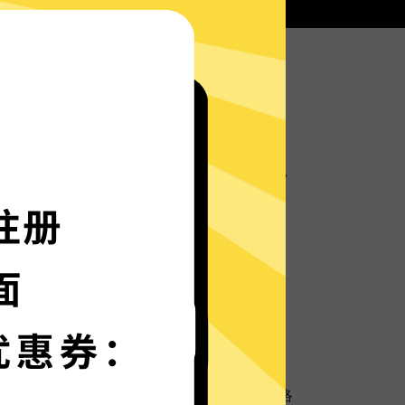
芒果加速器服务器部署实时速度优化的神程序，
箭般神速。
语言界面，更多语言增加中。
保护
超强数据防泄漏机制，保护您的个人隐私和网络