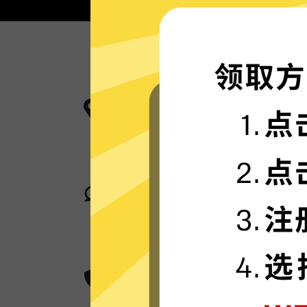
更多服务器地区选择
芒果加速器现已拥有超多加速服务器
卓越的连接稳定性
芒果加速器采用行业领先的自研发通
身在何处，都可轻松加速。
超群的数据加密
芒果加速器采用卓越的AES 256位