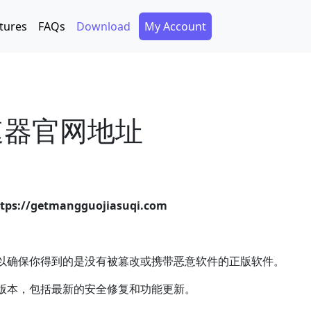
Secondary Menu
tures
FAQs
Download
My Account
速器官网地址
tps://getmangguojiasuqi.com
以确保你得到的是没有被篡改或携带恶意软件的正版软件。
版本，包括最新的安全修复和功能更新。