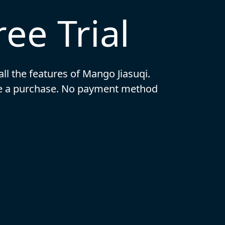
ee Trial
 all the features of Mango Jiasuqi.
ake a purchase. No payment method